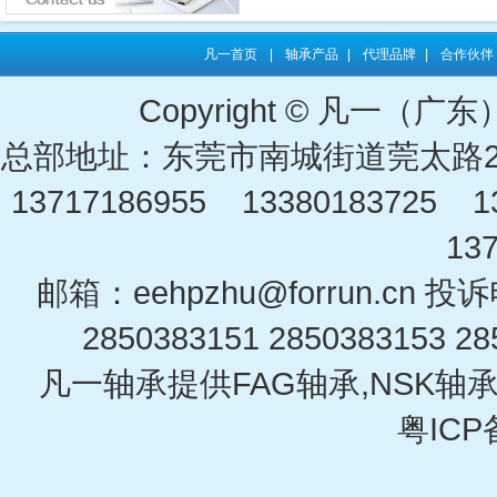
凡一首页
|
轴承产品
|
代理品牌
|
合作伙伴
Copyright © 凡一
总部地址：东莞市南城街道莞太路2
13717186955 13380183725 13
13
邮箱：eehpzhu@for​run.cn 投
2850383151 2850383153 28
凡一轴承提供FAG轴承,NSK轴承
粤ICP