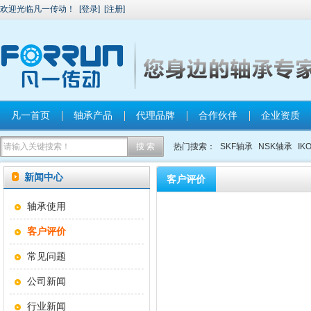
欢迎光临凡一传动！
[
登录
]
[
注册
]
凡一首页
轴承产品
代理品牌
合作伙伴
企业资质
热门搜索：
SKF轴承
NSK轴承
IK
新闻中心
客户评价
轴承使用
客户评价
常见问题
公司新闻
行业新闻