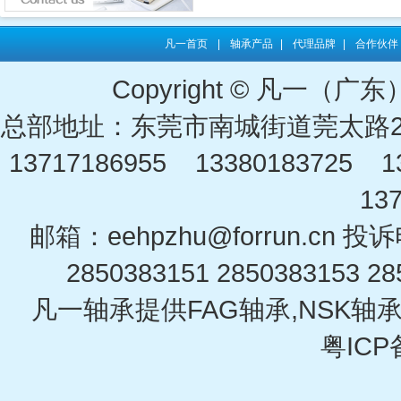
凡一首页
|
轴承产品
|
代理品牌
|
合作伙伴
Copyright © 凡一
总部地址：东莞市南城街道莞太路2
13717186955 13380183725 13
13
邮箱：eehpzhu@for​run.cn 投
2850383151 2850383153 28
凡一轴承提供FAG轴承,NSK轴承
粤ICP