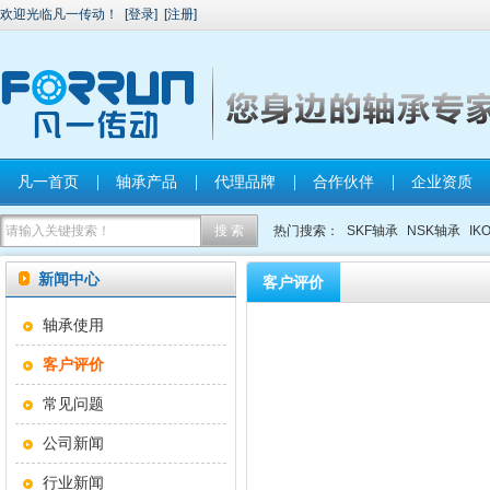
欢迎光临凡一传动！
[
登录
]
[
注册
]
凡一首页
轴承产品
代理品牌
合作伙伴
企业资质
热门搜索：
SKF轴承
NSK轴承
IK
新闻中心
客户评价
轴承使用
客户评价
常见问题
公司新闻
行业新闻