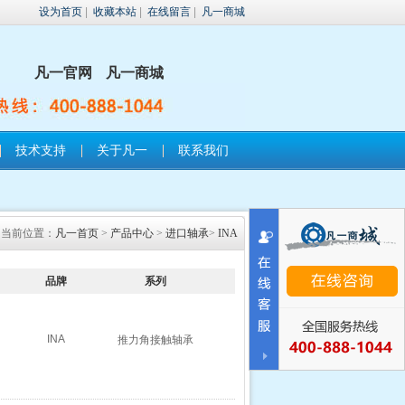
设为首页
|
收藏本站
|
在线留言
|
凡一商城
凡一官网
凡一商城
技术支持
关于凡一
联系我们
当前位置：
凡一首页
>
产品中心
>
进口轴承
>
INA
品牌
系列
INA
推力角接触轴承