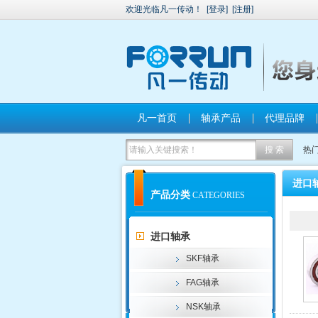
欢迎光临凡一传动！
[
登录
]
[
注册
]
凡一首页
轴承产品
代理品牌
热
进口
产品分类
CATEGORIES
进口轴承
SKF轴承
FAG轴承
NSK轴承