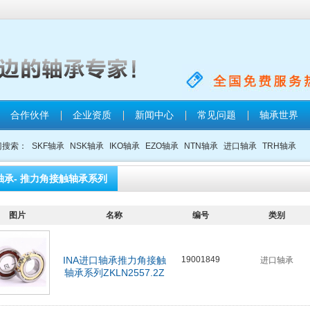
合作伙伴
企业资质
新闻中心
常见问题
轴承世界
门搜索：
SKF轴承
NSK轴承
IKO轴承
EZO轴承
NTN轴承
进口轴承
TRH轴承
轴承- 推力角接触轴承系列
图片
名称
编号
类别
INA进口轴承推力角接触
19001849
进口轴承
轴承系列ZKLN2557.2Z