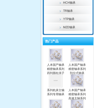
HCH轴承
TR轴承
YTP轴承
MZD轴承
热门产品
人本国产轴承
人本国产轴承
精密轴承系列
精密轴承系列
四列圆柱滚子
剖分式轴承
轴承
系列机床主轴
人本国产轴承
系列专用轴承
精密轴承系列
高速主轴系列
专用轴承