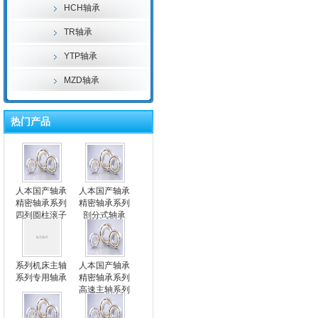
HCH轴承
TR轴承
YTP轴承
MZD轴承
热门产品
人本国产轴承
人本国产轴承
精密轴承系列
精密轴承系列
四列圆柱滚子
剖分式轴承
轴承
系列机床主轴
人本国产轴承
系列专用轴承
精密轴承系列
高速主轴系列
专用轴承