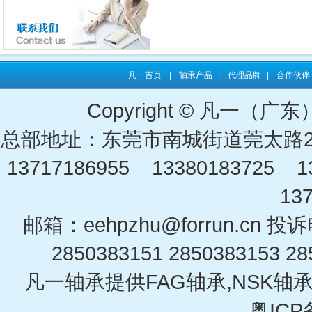
凡一首页
|
轴承产品
|
代理品牌
|
合作伙伴
Copyright © 凡一
总部地址：东莞市南城街道莞太路2
13717186955 13380183725 13
13
邮箱：eehpzhu@for​run.cn 投
2850383151 2850383153 28
凡一轴承提供FAG轴承,NSK轴承
粤ICP