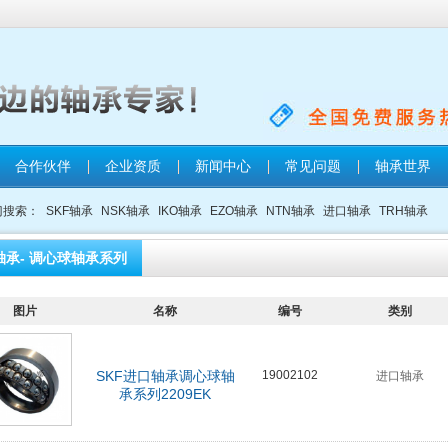
合作伙伴
企业资质
新闻中心
常见问题
轴承世界
门搜索：
SKF轴承
NSK轴承
IKO轴承
EZO轴承
NTN轴承
进口轴承
TRH轴承
轴承- 调心球轴承系列
图片
名称
编号
类别
SKF进口轴承调心球轴
19002102
进口轴承
承系列2209EK