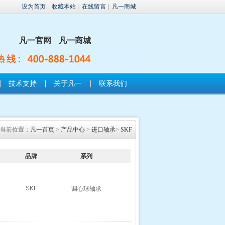
设为首页
|
收藏本站
|
在线留言
|
凡一商城
凡一官网
凡一商城
技术支持
关于凡一
联系我们
当前位置：
凡一首页
>
产品中心
>
进口轴承
>
SKF
品牌
系列
SKF
调心球轴承