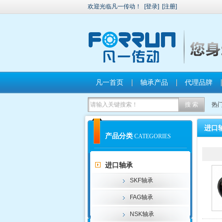
欢迎光临凡一传动！
[
登录
]
[
注册
]
凡一首页
轴承产品
代理品牌
热
进口
产品分类
CATEGORIES
进口轴承
SKF轴承
FAG轴承
NSK轴承