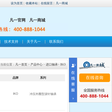
设为首页
|
收藏本站
|
在线留言
|
凡一商城
凡一官网
凡一商城
技术支持
关于凡一
联系我们
当前位置：
凡一首页
>
产品中心
>
进口轴承
>
IKO
品牌
系列
IKO
冲压外圈型滚针轴承