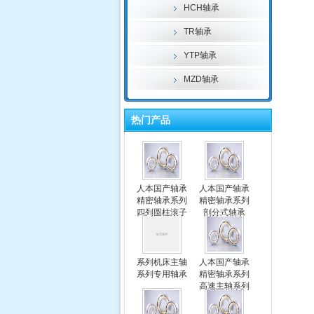
HCH轴承
TR轴承
YTP轴承
MZD轴承
热门产品
人本国产轴承
人本国产轴承
精密轴承系列
精密轴承系列
四列圆柱滚子
剖分式轴承
轴承
系列机床主轴
人本国产轴承
系列专用轴承
精密轴承系列
高速主轴系列
专用轴承