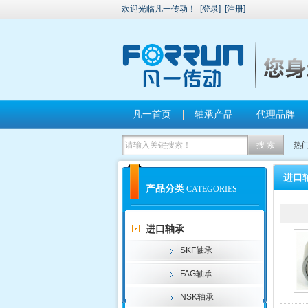
欢迎光临凡一传动！
[
登录
]
[
注册
]
凡一首页
轴承产品
代理品牌
热
进口
产品分类
CATEGORIES
进口轴承
SKF轴承
FAG轴承
NSK轴承