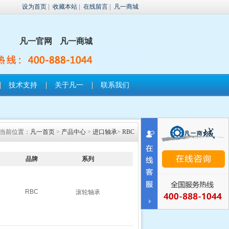
设为首页
|
收藏本站
|
在线留言
|
凡一商城
凡一官网
凡一商城
技术支持
关于凡一
联系我们
当前位置：
凡一首页
>
产品中心
>
进口轴承
>
RBC
品牌
系列
RBC
滚轮轴承