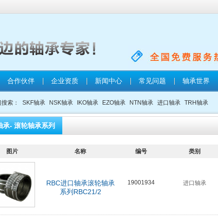
合作伙伴
企业资质
新闻中心
常见问题
轴承世界
门搜索：
SKF轴承
NSK轴承
IKO轴承
EZO轴承
NTN轴承
进口轴承
TRH轴承
轴承- 滚轮轴承系列
图片
名称
编号
类别
RBC进口轴承滚轮轴承
19001934
进口轴承
系列RBC21/2