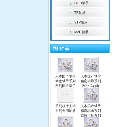
HCH轴承
TR轴承
YTP轴承
MZD轴承
热门产品
人本国产轴承
人本国产轴承
精密轴承系列
精密轴承系列
四列圆柱滚子
剖分式轴承
轴承
系列机床主轴
人本国产轴承
系列专用轴承
精密轴承系列
高速主轴系列
专用轴承