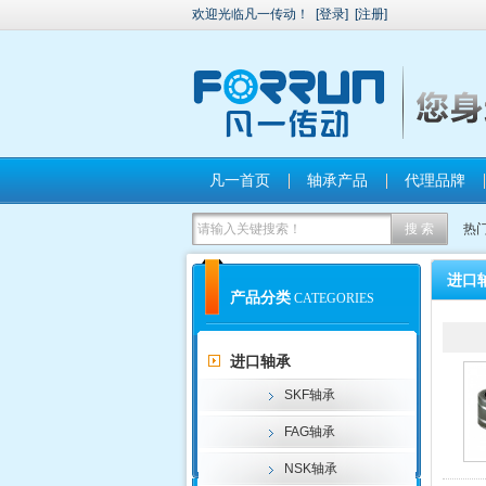
欢迎光临凡一传动！
[
登录
]
[
注册
]
凡一首页
轴承产品
代理品牌
热
进口
产品分类
CATEGORIES
进口轴承
SKF轴承
FAG轴承
NSK轴承