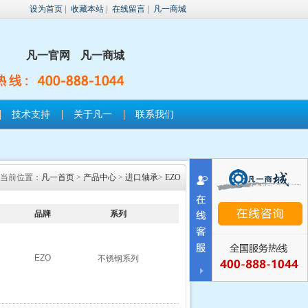
设为首页
|
收藏本站
|
在线留言
|
凡一商城
凡一官网
凡一商城
技术支持
关于凡一
联系我们
当前位置：
凡一首页
>
产品中心
>
进口轴承
>
EZO
品牌
系列
EZO
不锈钢系列