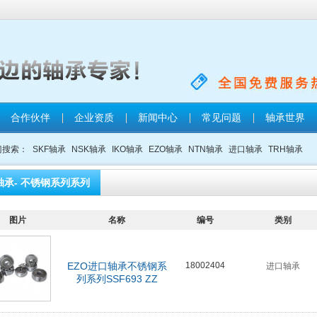
合作伙伴
企业资质
新闻中心
常见问题
轴承世界
门搜索：
SKF轴承
NSK轴承
IKO轴承
EZO轴承
NTN轴承
进口轴承
TRH轴承
轴承- 不锈钢系列系列
图片
名称
编号
类别
EZO进口轴承不锈钢系
18002404
进口轴承
列系列SSF693 ZZ