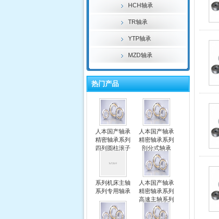
HCH轴承
TR轴承
YTP轴承
MZD轴承
热门产品
人本国产轴承
人本国产轴承
精密轴承系列
精密轴承系列
四列圆柱滚子
剖分式轴承
轴承
系列机床主轴
人本国产轴承
系列专用轴承
精密轴承系列
高速主轴系列
专用轴承