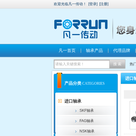
欢迎光临凡一传动！
[
登录
]
[
注册
]
凡一首页
轴承产品
代理品牌
热
进口
产品分类
CATEGORIES
进口轴承
SKF轴承
FAG轴承
NSK轴承