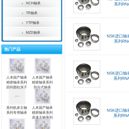
HCH轴承
系列RNA
TR轴承
YTP轴承
MZD轴承
NSK进口轴
系列RNA
热门产品
NSK进口轴
人本国产轴承
人本国产轴承
系列RNA
精密轴承系列
精密轴承系列
四列圆柱滚子
剖分式轴承
轴承
系列机床主轴
人本国产轴承
NSK进口轴
系列专用轴承
精密轴承系列
系列RNA
高速主轴系列
专用轴承