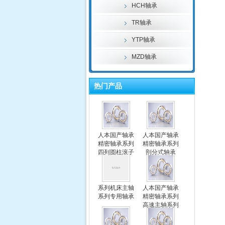
HCH轴承
TR轴承
YTP轴承
MZD轴承
热门产品
人本国产轴承
人本国产轴承
精密轴承系列
精密轴承系列
四列圆柱滚子
剖分式轴承
轴承
系列机床主轴
人本国产轴承
系列专用轴承
精密轴承系列
高速主轴系列
专用轴承