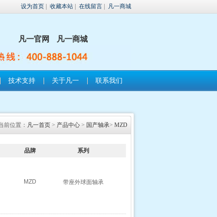
设为首页
|
收藏本站
|
在线留言
|
凡一商城
凡一官网
凡一商城
技术支持
关于凡一
联系我们
当前位置：
凡一首页
>
产品中心
>
国产轴承
>
MZD
品牌
系列
MZD
带座外球面轴承