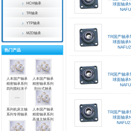
HCH轴承
球面轴承N
NAFU
TR轴承
YTP轴承
MZD轴承
TR国产轴承
球面轴承N
NAFU2
热门产品
TR国产轴承
人本国产轴承
人本国产轴承
球面轴承N
精密轴承系列
精密轴承系列
NAFU
四列圆柱滚子
剖分式轴承
轴承
系列机床主轴
人本国产轴承
TR国产轴承
系列专用轴承
精密轴承系列
球面轴承N
高速主轴系列
NAFU2
专用轴承