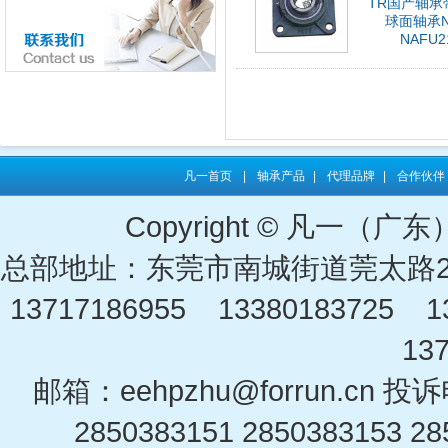
TR国产轴承
球面轴承N
NAFU2
凡一首页
|
轴承产品
|
代理品牌
|
合作伙伴
Copyright © 凡一
总部地址：东莞市南城街道莞太路2
13717186955 13380183725 13
13
邮箱：eehpzhu@for​run.cn 投
2850383151 2850383153 28