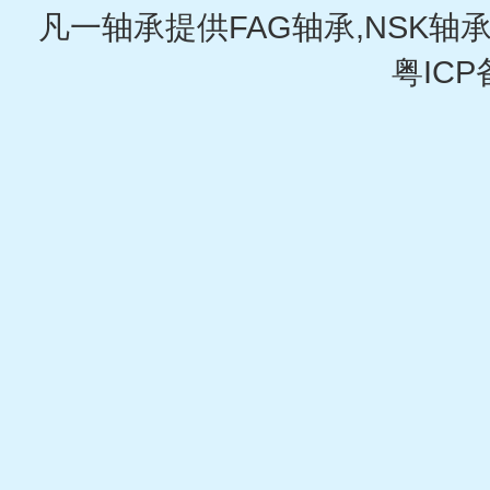
凡一轴承提供FAG轴承,NSK轴承
粤ICP