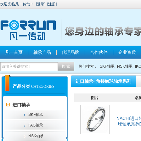
欢迎光临凡一传动！
[
登录
]
[
注册
]
凡一首页
轴承产品
代理品牌
合作伙伴
企业资质
热门搜索：
SKF轴承
NSK轴承
IK
进口轴承- 角接触球轴承系列
产品分类
CATEGORIES
图片
名
进口轴承
SKF轴承
NACHI进
球轴承系列72
FAG轴承
NSK轴承