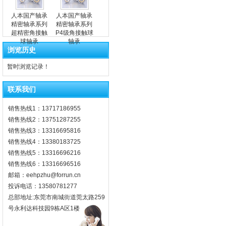
人本国产轴承
人本国产轴承
精密轴承系列
精密轴承系列
超精密角接触
P4级角接触球
球轴承
轴承
浏览历史
暂时浏览记录！
联系我们
销售热线1：13717186955
销售热线2：13751287255
销售热线3：13316695816
销售热线4：13380183725
销售热线5：13316696216
销售热线6：13316696516
邮箱：eehpzhu@for​run.cn
投诉电话：13580781277
总部地址:东莞市南城街道莞太路259
号永利达科技园9栋A区1楼