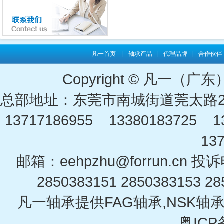
凡一首页
|
轴承产品
|
代理品牌
|
合作伙伴
Copyright © 凡一
总部地址：东莞市南城街道莞太路2
13717186955 13380183725 13
13
邮箱：eehpzhu@for​run.cn 投
2850383151 2850383153 28
凡一轴承提供FAG轴承,NSK轴承
粤ICP